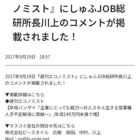
ノミスト』にしゅふJOB総
研所長川上のコメントが掲
載されました！
2017年9月19日 18:57
2017年9月19日『週刊エコノミスト』にしゅふJOB総研所長川上
のコメントが掲載されました！
▼掲載詳細はこちら
◆週刊エコノミスト
【卒母バンザイ「企業にとっても戦力～対人スキル生きる営業職
人手不足解消に貢献～」/年収149万円未満で増】
▼マスコミ各社の問合せ先はこちら
株式会社ビースタイル 広報 柴田、中村、川上
Mail：pr@b-style.net