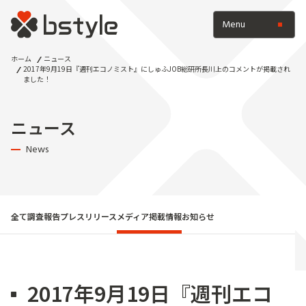
Menu
ホーム
ニュース
2017年9月19日『週刊エコノミスト』にしゅふJOB総研所長川上のコメントが掲載され
ました！
ニュース
News
全て
調査報告
プレスリリース
メディア掲載情報
お知らせ
2017年9月19日『週刊エコ