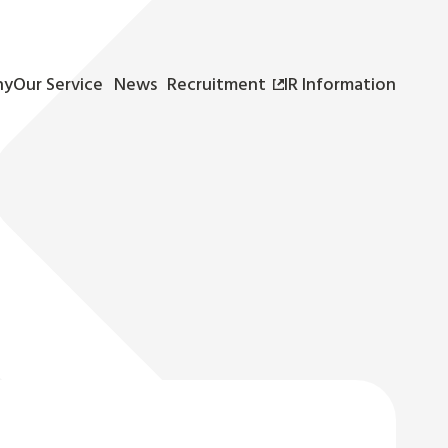
ny
Our Service
News
Recruitment
IR Information
サービス
新着情報
採用情報
IR情報