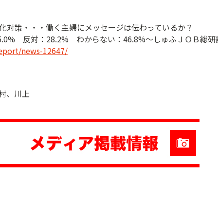
化対策・・・働く主婦にメッセージは伝わっているか？
5.0% 反対：28.2% わからない：46.8%～しゅふＪＯＢ総
report/news-12647/
中村、川上