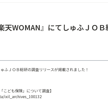
日『楽天WOMAN』にてしゅふＪＯ
！
にてしゅふＪＯＢ総研の調査リリースが掲載されました！
「こども保険」について調査】
ta/ixil_archives_100132