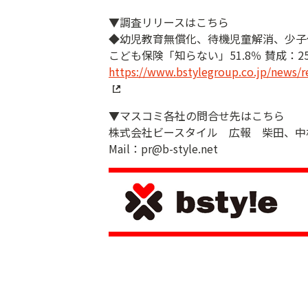
▼調査リリースはこちら
◆幼児教育無償化、待機児童解消、少子
こども保険「知らない」51.8％ 賛成：2
https://www.bstylegroup.co.jp/news/
▼マスコミ各社の問合せ先はこちら
株式会社ビースタイル 広報 柴田、
Mail：pr@b-style.net