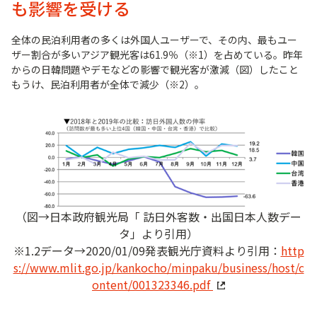
も影響を受ける
全体の民泊利用者の多くは外国人ユーザーで、その内、最もユー
ザー割合が多いアジア観光客は61.9％（※1）を占めている。昨年
からの日韓問題やデモなどの影響で観光客が激減（図）したこと
もうけ、民泊利用者が全体で減少（※2）。
（図→日本政府観光局「 訪日外客数・出国日本人数デー
タ」より引用）
※1.2データ→2020/01/09発表観光庁資料より引用：
http
s://www.mlit.go.jp/kankocho/minpaku/business/host/c
ontent/001323346.pdf