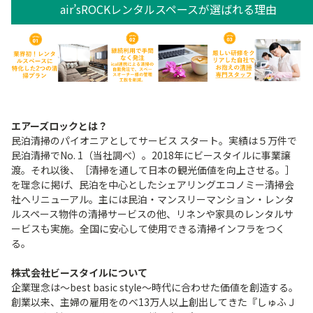
air’sROCKレンタルスペースが選ばれる理由
エアーズロックとは？
民泊清掃のパイオニアとしてサービス スタート。実績は５万件で
民泊清掃でNo. 1（当社調べ）。2018年にビースタイルに事業譲
渡。それ以後、［清掃を通して日本の観光価値を向上させる。］
を理念に掲げ、民泊を中心としたシェアリングエコノミー清掃会
社へリニューアル。主には民泊・マンスリーマンション・レンタ
ルスペース物件の清掃サービスの他、リネンや家具のレンタルサ
ービスも実施。全国に安心して使用できる清掃インフラをつく
る。
株式会社ビースタイルについて
企業理念は～best basic style～時代に合わせた価値を創造する。
創業以来、主婦の雇用をのべ13万人以上創出してきた『しゅふＪ