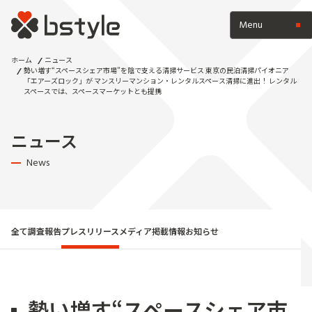
Menu
ホーム
ニュース
勢い増す“スペースシェア市場”を陰で支える清掃サービス 東京の民泊清掃パイオニア
「エアーズロック」が マンスリーマンション・レンタルスペース清掃に進出！ レンタル
スペースでは、スペースマーケットとも提携
ニュース
News
全て
調査報告
プレスリリース
メディア掲載情報
お知らせ
勢い増す“スペースシェア市