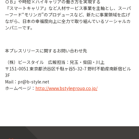
ＯＢ』や時短×ハイキャリアの働き方を実現する
『スマートキャリア』など人材サービス事業を主軸とし、スーパ
ーフード“モリンガ”のプロデュースなど、新たに事業領域を広げ
ながら、日本の幸福度向上に全力で取り組んでいるソーシャルカ
ンパニーです。
本プレスリリースに関するお問い合わせ先
（株）ビースタイル 広報担当：兒玉・柴田・川上
〒151-0051 東京都渋谷区千駄ヶ谷5-32-7 野村不動産南新宿ビル
3F
Mail：pr@b-style.net
ホームページ：
http://www.bstylegroup.co.jp/