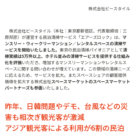
株式会社ビースタイル
株式会社ビースタイル（本社：東京都新宿区、代表取締役：三
原邦彦）が運営する民泊清掃サービス「エアーズロック」は、
マ
ンスリー・ウィークリーマンション／レンタルスペースの清掃サ
ービスを開始いたしました。
東京の民泊清掃パイオニアとして
清
掃実績は5万件以上、ホテル並みの清掃サービスを提供する仕組み
化を評価
いただき、増加するマンスリーマンションやレンタルス
ペースに関する問い合わせが増えています。この領域の清掃ニーズ
に応えるため、サービスを拡大。またスペースシェアの顧客提供
価値を拡大する株式会社
スペースマーケットのスペースマーケット
パートナーズも参画
いたしました。
昨年、日韓問題やデモ、台風などの災
害も相次ぎ観光客が激減
アジア観光客による利用が6割の民泊