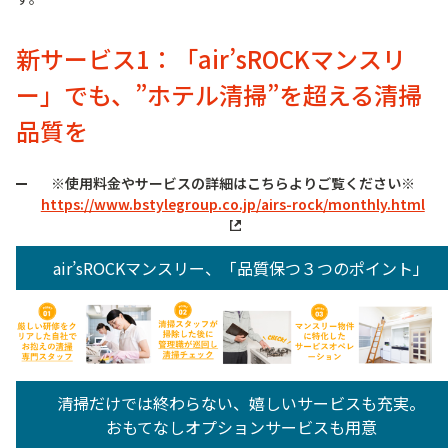
新サービス1：「air’sROCKマンスリ
ー」でも、”ホテル清掃”を超える清掃
品質を
※使用料金やサービスの詳細はこちらよりご覧ください※
https://www.bstylegroup.co.jp/airs-rock/monthly.html
air’sROCKマンスリー、「品質保つ３つのポイント」
清掃だけでは終わらない、嬉しいサービスも充実。
おもてなしオプションサービスも用意