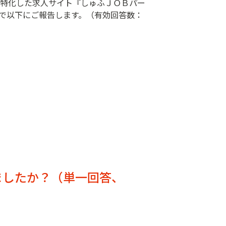
に特化した求人サイト『しゅふＪＯＢパー
で以下にご報告します。（有効回答数：
ましたか？（単一回答、