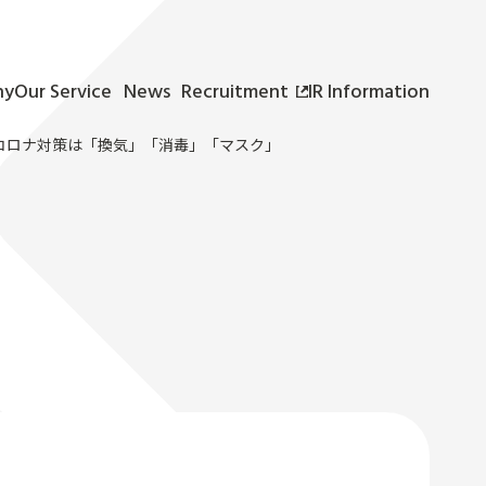
ny
Our Service
News
Recruitment
IR Information
サービス
新着情報
採用情報
IR情報
いコロナ対策は「換気」「消毒」「マスク」