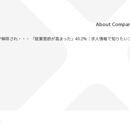
About Compa
会社情報
が解除され・・・ 「就業意欲が高まった」40.2%｜求人情報で知りた
せ