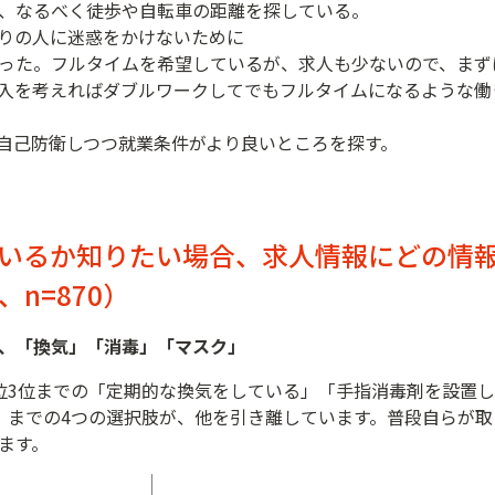
、なるべく徒歩や自転車の距離を探している。
りの人に迷惑をかけないために
った。フルタイムを希望しているが、求人も少ないので、まず
入を考えればダブルワークしてでもフルタイムになるような働
自己防衛しつつ就業条件がより良いところを探す。
いるか知りたい場合、求人情報にどの情
n=870）
、「換気」「消毒」「マスク」
位3位までの「定期的な換気をしている」「手指消毒剤を設置
」までの4つの選択肢が、他を引き離しています。普段自らが
ます。