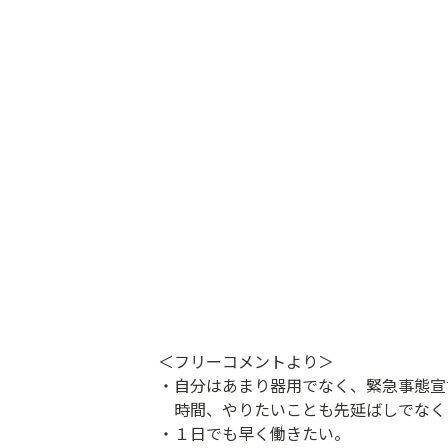
＜フリーコメントより＞
​・自分はあまり器用でなく、緊急事態
時間、やりたいことも先延ばしでなく
・１日でも早く働きたい。