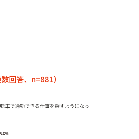
け
回答、n=881）
自転車で通勤できる仕事を探すようになっ