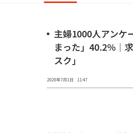
主婦1000人アン
まった」40.2%
スク」
2020年7月1日 11:47