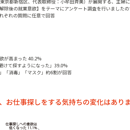
：東京都新宿区、代表取締役：小牟田斉美）が展開する、主婦
解除後の就業意欲】をテーマにアンケート調査を行いましたの
下それぞれの質問に任意で回答
高まった 40.2%
避けて探すようになった」39.0%
」「消毒」「マスク」約6割が回答
、お仕事探しをする気持ちの変化はあり