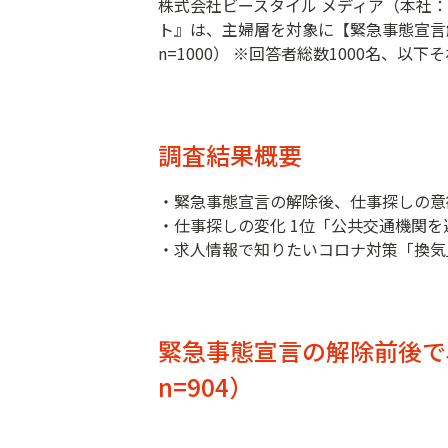
株式会社ビースタイル メディア（本社
ト』は、主婦層を対象に【緊急事態宣言
n=1000） ※回答者総数1000名、以
調査結果概要
・緊急事態宣言の解除後、仕事探しの意欲が
・仕事探しの変化 1位「公共交通機関を
・求人情報で知りたいコロナ対策「換気
緊急事態宣言の解除前後で
n=904）