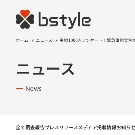
ホーム
ニュース
主婦1000人アンケート！緊急事態宣言
ニュース
News
全て
調査報告
プレスリリース
メディア掲載情報
お知ら