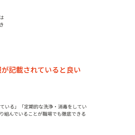
は
き
報が記載されていると良い
している」「定期的な洗浄・消毒をしてい
取り組んでいることが職場でも徹底できる