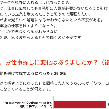
ワークを視野に入れるようになったため。
時は、仕事に応募しても事務所に人員が必要がないだろうと引
している企業も増えるだろうと思うので頑張りたい。
がまた減りいつ解雇になるかわからないという不安がある。
業種の仕事を探すようになった。
仕事ができなくなるかわからない。
２波、第３波を考えると外で働くのが不安です。
、お仕事探しに変化はありましたか？（複数
を避けて探すようになった」39.0％
けて探すようになった」と回答した人のうち65％が「徒歩／
になっていることが伺えます。