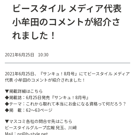
ビースタイル メディア代表
小牟田のコメントが紹介さ
れました！
2021年6月25日 10:30
2021年6月25日、『サンキュ！8月号』にてビースタイル メディア
代表 小牟田のコメントが紹介されました！
▼掲載詳細はこちら
◆掲載誌：6月25日発売『サンキュ！8月号』
◆テーマ：これから取れて本当にお金になる資格って何だろう？
◆掲 載：62～63ページ
▼マスコミ各社の問合せ先はこちら
ビースタイルグループ広報 兒玉、川﨑
Mail：pr@b-style.net