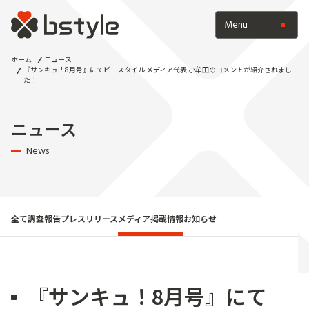
Menu
ホーム
ニュース
『サンキュ！8月号』にてビースタイル メディア代表 小牟田のコメントが紹介されまし
た！
ニュース
News
全て
調査報告
プレスリリース
メディア掲載情報
お知らせ
『サンキュ！8月号』にて