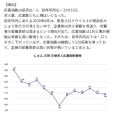
【傾向】
応募指数は前月比－1、前年同月比－21の110。
求人数、応募数ともに横ばいとなった。
前年同月にあたる2020年6月は、新型コロナウイルスの感染拡大
により先行きの見えない中で、企業側は求人掲載を見送り、求職
者の就職意欲は高まるという傾向が出て、応募指数は130と集計開
始以来最も高い数値となった。そのため、前年同月比では－21と
大きく下がっているが、応募指数は継続して110前後を保ってお
り、主婦の就職意欲は高い状態が続いていると言える。