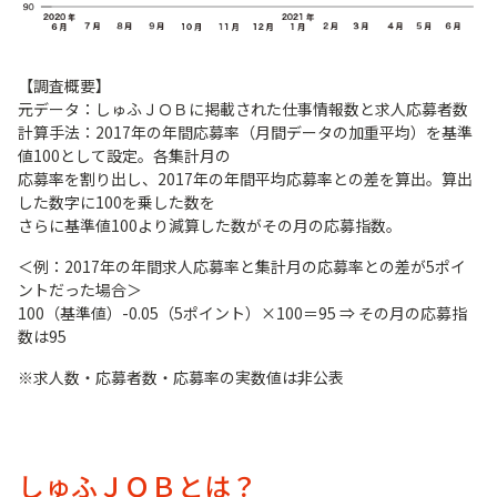
【調査概要】
元データ：しゅふＪＯＢに掲載された仕事情報数と求人応募者数
計算手法：2017年の年間応募率（月間データの加重平均）を基準
値100として設定。各集計月の
応募率を割り出し、2017年の年間平均応募率との差を算出。算出
した数字に100を乗した数を
さらに基準値100より減算した数がその月の応募指数。
＜例：2017年の年間求人応募率と集計月の応募率との差が5ポイ
ントだった場合＞
100（基準値）-0.05（5ポイント）×100＝95 ⇒ その月の応募指
数は95
※求人数・応募者数・応募率の実数値は非公表
しゅふＪＯＢとは？