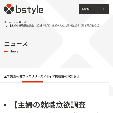
Menu
ホーム
ニュース
【主婦の就職意欲調査 2021年6月 】主婦求人の応募指数109（前年同月比-21）
ニュース
News
全て
調査報告
プレスリリース
メディア掲載情報
お知らせ
【主婦の就職意欲調査