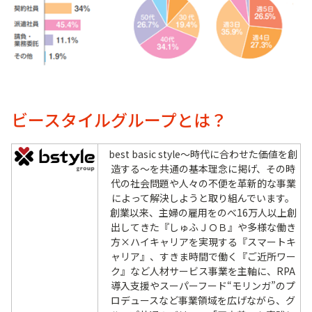
ビースタイルグループとは？
best basic style～時代に合わせた価値を創
造する～を共通の基本理念に掲げ、その時
代の社会問題や人々の不便を革新的な事業
によって解決しようと取り組んでいます。
創業以来、主婦の雇用をのべ16万人以上創
出してきた『しゅふＪＯＢ』や多様な働き
方×ハイキャリアを実現する『スマートキ
ャリア』、すきま時間で働く『ご近所ワー
ク』など人材サービス事業を主軸に、RPA
導入支援やスーパーフード“モリンガ”のプ
ロデュースなど事業領域を広げながら、グ