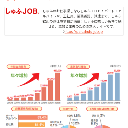
しゅふのお仕事探しならしゅふＪＯＢ！パート・ア
ルバイトや、正社員、業務委託、派遣まで、しゅふ
歓迎のお仕事情報が満載！しゅふに嬉しい条件で探
せる、主婦と主夫のための求人サイトです。
⇒
https://part.shufu-job.jp