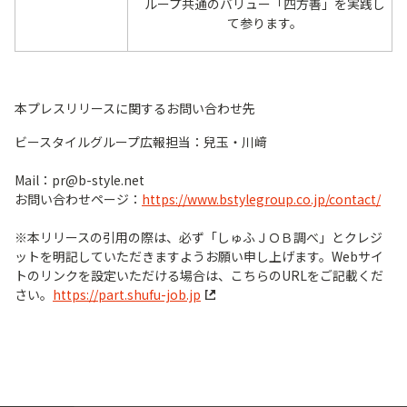
ループ共通のバリュー「四方善」を実践し
て参ります。
本プレスリリースに関するお問い合わせ先
ビースタイルグループ広報担当：兒玉・川﨑
Mail：pr@b-style.net
お問い合わせページ：
https://www.bstylegroup.co.jp/contact/
※本リリースの引用の際は、必ず「しゅふＪＯＢ調べ」とクレジ
ットを明記していただきますようお願い申し上げます。Webサイ
トのリンクを設定いただける場合は、こちらのURLをご記載くだ
さい。
https://part.shufu-job.jp