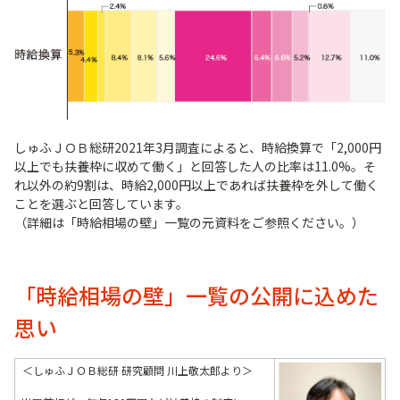
しゅふＪＯＢ総研2021年3月調査によると、時給換算で「2,000円
以上でも扶養枠に収めて働く」と回答した人の比率は11.0%。そ
れ以外の約9割は、時給2,000円以上であれば扶養枠を外して働く
ことを選ぶと回答しています。
（詳細は「時給相場の壁」一覧の元資料をご参照ください。）
「時給相場の壁」一覧の公開に込めた
思い
＜しゅふＪＯＢ総研 研究顧問 川上敬太郎より＞