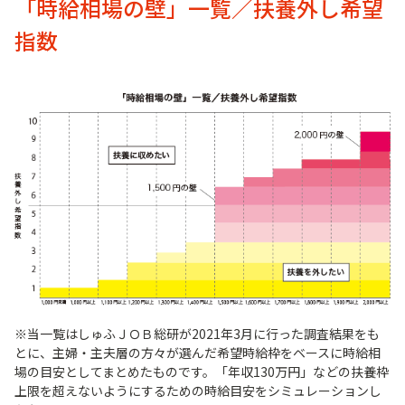
「時給相場の壁」一覧／扶養外し希望
指数
※当一覧はしゅふＪＯＢ総研が2021年3月に行った調査結果をも
とに、主婦・主夫層の方々が選んだ希望時給枠をベースに時給相
場の目安としてまとめたものです。「年収130万円」などの扶養枠
上限を超えないようにするための時給目安をシミュレーションし