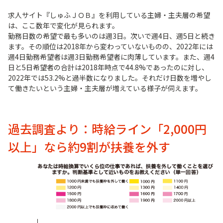
求人サイト『しゅふＪＯＢ』を利用している主婦・主夫層の希望
は、ここ数年で変化が見られます。
勤務日数の希望で最も多いのは週3日。次いで週4日、週5日と続き
ます。その順位は2018年から変わっていないものの、2022年には
週4日勤務希望者は週3日勤務希望者に肉薄しています。また、週4
日と5日希望者の合計は2018年時点で44.8%であったのに対し、
2022年では53.2%と過半数になりました。それだけ日数を増やし
て働きたいという主婦・主夫層が増えている様子が伺えます。
過去調査より：時給ライン「2,000円
以上」なら約9割が扶養を外す