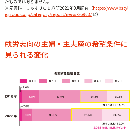
たものではありません。
※元資料：しゅふＪＯＢ総研2021年3月調査（
https://www.bstyl
egroup.co.jp/category/report/news-26903/
）
就労志向の主婦・主夫層の希望条件に
見られる変化