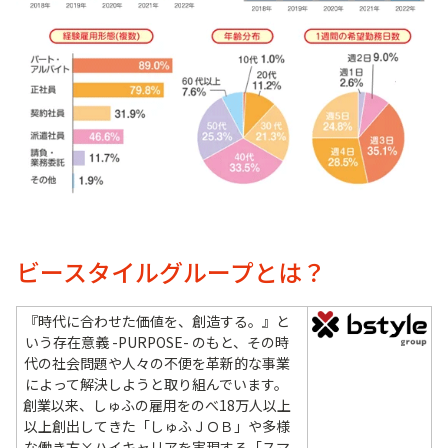
ビースタイルグループとは？
『時代に合わせた価値を、創造する。』と
いう存在意義 -PURPOSE- のもと、その時
代の社会問題や人々の不便を革新的な事業
によって解決しようと取り組んでいます。
創業以来、しゅふの雇用をのべ18万人以上
以上創出してきた「しゅふＪＯＢ」や多様
な働き方×ハイキャリアを実現する「スマ