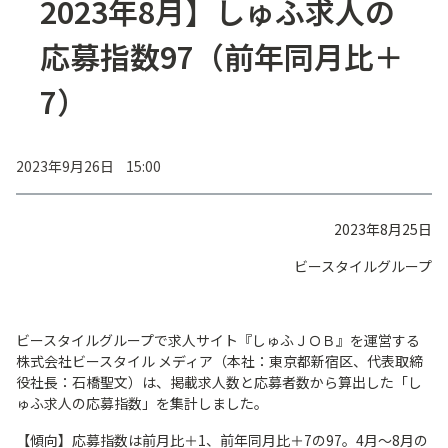
2023年8月】しゅふ求人の
応募指数97（前年同月比＋
7）
2023年9月26日 15:00
2023年8月25日
ビースタイルグループ
ビースタイルグループで求人サイト『しゅふＪＯＢ』を運営する
株式会社ビースタイル メディア（本社：東京都新宿区、代表取締
役社長：石橋聖文）は、掲載求人数と応募者数から算出した「し
ゅふ求人の応募指数」を集計しました。
【傾向】応募指数は前月比＋1、前年同月比＋7の97。4月～8月の