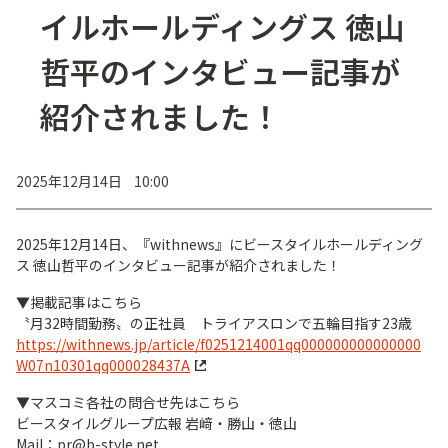
イルホールディングス 徳山
哲平のインタビュー記事が
紹介されました！
2025年12月14日 10:00
2025年12月14日、『withnews』にビースタイルホールディング
ス 徳山哲平のインタビュー記事が紹介されました！
▼掲載記事はこちら
〝月32時間勤務〟の正社員 トライアスロンで五輪目指す23歳
https://withnews.jp/article/f0251214001qq000000000000000
W07n10301qq000028437A
▼マスコミ各社の問合せ先はこちら
ビースタイルグループ広報 岩﨑・勝山・徳山
Mail：pr@b-style.net