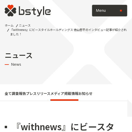
Menu
ホーム
ニュース
『withnews』にビースタイルホールディングス 徳山哲平のインタビュー記事が紹介され
ました！
ニュース
News
全て
調査報告
プレスリリース
メディア掲載情報
お知らせ
『withnews』にビースタ