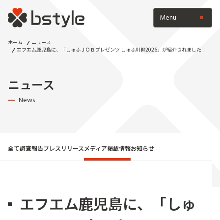
Menu
ホーム
ニュース
エフエム鹿児島に、「しゅふＪＯＢプレゼンツ しゅふ川柳2026」が紹介されました！
ニュース
News
全て
調査報告
プレスリリース
メディア掲載情報
お知らせ
エフエム鹿児島に、「しゅ