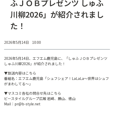
ふＪＯＢプレゼンツ しゅふ
川柳2026」が紹介されまし
た！
2026年5月14日 10:00
2026年5月14日、エフエム鹿児島に、「しゅふＪＯＢプレゼンツ
しゅふ川柳2026」が紹介されました！
▼放送内容はこちら
番組名：エフエム鹿児島「シュフシェア！LaLaLa～世界はシュフ
がまわしてる～」
▼マスコミ各社の問合せ先はこちら
ビースタイルグループ広報 岩﨑、勝山、徳山
Mail：pr@b-style.net