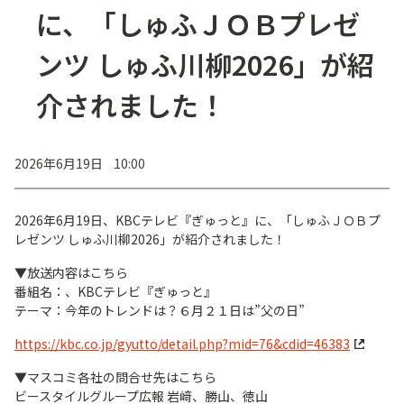
に、「しゅふＪＯＢプレゼ
ンツ しゅふ川柳2026」が紹
介されました！
2026年6月19日 10:00
2026年6月19日、KBCテレビ『ぎゅっと』に、「しゅふＪＯＢプ
レゼンツ しゅふ川柳2026」が紹介されました！
▼放送内容はこちら
番組名：、KBCテレビ『ぎゅっと』
テーマ：今年のトレンドは？６月２１日は”父の日”
https://kbc.co.jp/gyutto/detail.php?mid=76&cdid=46383
▼マスコミ各社の問合せ先はこちら
ビースタイルグループ広報 岩﨑、勝山、徳山