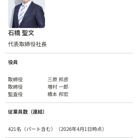
石橋 聖文
代表取締役社長
役員
取締役
三原 邦彦
取締役
増村 一郎
監査役
橋本 邦宏
従業員数（連結）
421名（パート含む）（2026年4月1日時点）