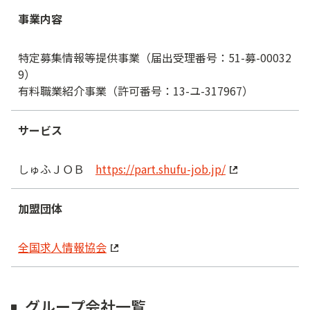
事業内容
特定募集情報等提供事業（届出受理番号：51-募-00032
9）
有料職業紹介事業（許可番号：13-ユ-317967）
サービス
しゅふＪＯＢ
https://part.shufu-job.jp/
加盟団体
全国求人情報協会
グループ会社一覧