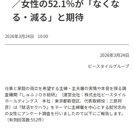
／女性の52.1％が「なくな
る・減る」と期待
2026年3月24日 10:00
2026年3月24日
ビースタイルグループ
仕事と家庭の両立を希望する主婦・主夫層の実情や本音を探る調
査機関『しゅふＪＯＢ総研』（運営会社：株式会社ビースタイル
ホールディングス 本社：東京都新宿区、代表取締役：三原邦
彦）は『就活セクハラ』をテーマに主婦層を中心とする就労志向
の女性にアンケート調査を行いましたので以下にご報告します。
（有効回答数:552件）