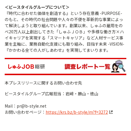
＜ビースタイルグループについて＞
『時代に合わせた価値を創造する』という存在意義 -PURPOSE-
のもと、その時代の社会問題や人々の不便を革新的な事業によっ
て解決しようと取り組んでいます。創業以来、しゅふの雇用をの
べ20万人以上創出してきた「しゅふＪＯＢ」や多様な働き方×ハ
イキャリアを実現する「スマートキャリア」など人材サービス事
業を主軸に、業務自動化支援にも取り組み、目指す未来 -VISION-
『かかわる全ての人がしあわせ』を実現してまいります。
本プレスリリースに関するお問い合わせ先
ビースタイルグループ広報担当：岩﨑・勝山・徳山
Mail：pr@b-style.net
お問い合わせページ：
https://krs.bz/b-style/m?f=3272