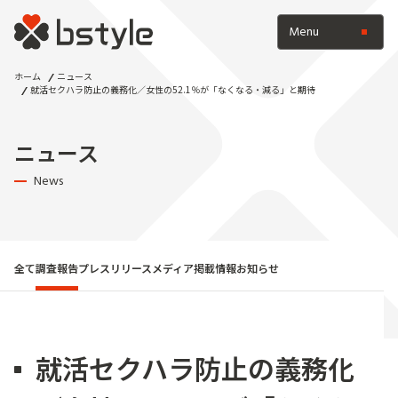
Menu
ホーム
ニュース
就活セクハラ防止の義務化／女性の52.1％が「なくなる・減る」と期待
ニュース
News
全て
調査報告
プレスリリース
メディア掲載情報
お知らせ
就活セクハラ防止の義務化