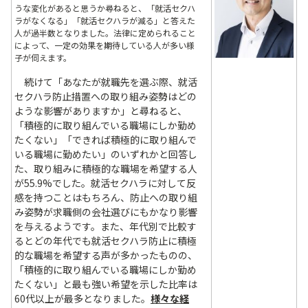
うな変化があると思うか尋ねると、「就活セクハ
ラがなくなる」「就活セクハラが減る」と答えた
人が過半数となりました。法律に定められること
によって、一定の効果を期待している人が多い様
子が伺えます。
続けて「あなたが就職先を選ぶ際、就活
セクハラ防止措置への取り組み姿勢はどの
ような影響がありますか」と尋ねると、
「積極的に取り組んでいる職場にしか勤め
たくない」「できれば積極的に取り組んで
いる職場に勤めたい」のいずれかと回答し
た、取り組みに積極的な職場を希望する人
が55.9%でした。就活セクハラに対して反
感を持つことはもちろん、防止への取り組
み姿勢が求職側の会社選びにもかなり影響
を与えるようです。また、年代別で比較す
るとどの年代でも就活セクハラ防止に積極
的な職場を希望する声が多かったものの、
「積極的に取り組んでいる職場にしか勤め
たくない」と最も強い希望を示した比率は
60代以上が最多となりました。
様々な経